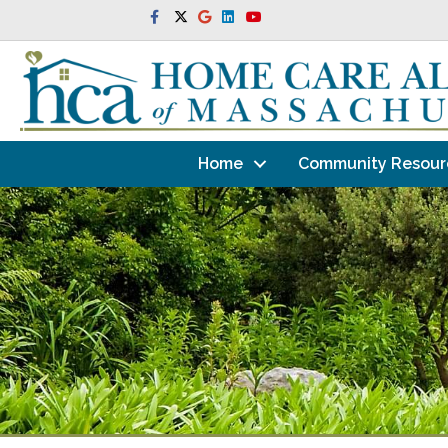
Facebook
Twitter
Google
Linkedin
Youtube
Home
Community Resour