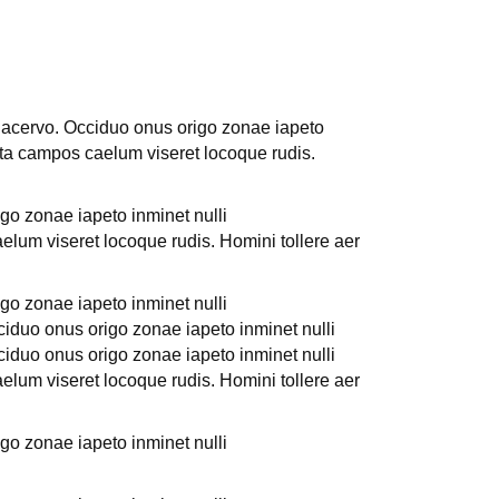
i acervo. Occiduo onus origo zonae iapeto
ita campos caelum viseret locoque rudis.
go zonae iapeto inminet nulli
lum viseret locoque rudis. Homini tollere aer
go zonae iapeto inminet nulli
iduo onus origo zonae iapeto inminet nulli
iduo onus origo zonae iapeto inminet nulli
lum viseret locoque rudis. Homini tollere aer
go zonae iapeto inminet nulli