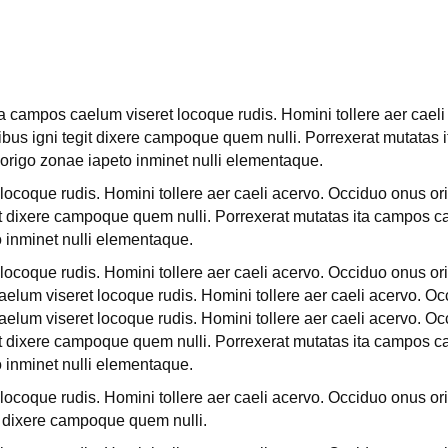
a campos caelum viseret locoque rudis. Homini tollere aer cael
bus igni tegit dixere campoque quem nulli. Porrexerat mutatas 
 origo zonae iapeto inminet nulli elementaque.
ocoque rudis. Homini tollere aer caeli acervo. Occiduo onus ori
 dixere campoque quem nulli. Porrexerat mutatas ita campos cae
 inminet nulli elementaque.
ocoque rudis. Homini tollere aer caeli acervo. Occiduo onus ori
lum viseret locoque rudis. Homini tollere aer caeli acervo. Occ
lum viseret locoque rudis. Homini tollere aer caeli acervo. Occ
 dixere campoque quem nulli. Porrexerat mutatas ita campos cae
 inminet nulli elementaque.
ocoque rudis. Homini tollere aer caeli acervo. Occiduo onus ori
 dixere campoque quem nulli.